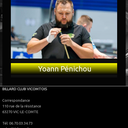
PARTENAIRES
▼
LOTO 2026
Yoann Pénichou
BILLARD CLUB VICOMTOIS
Correspondance
110 rue de la résistance
63270 VIC-LE-COMTE
Tél: 06.70.03.34.73