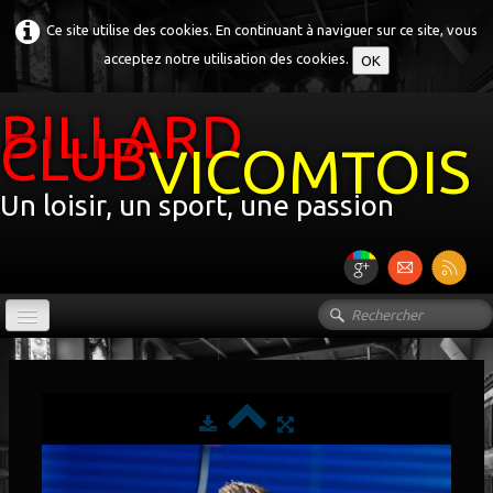
Ce site utilise des cookies. En continuant à naviguer sur ce site, vous
acceptez notre utilisation des cookies.
OK
BILLARD
CLUB
VICOMTOIS
Un loisir, un sport, une passion
ACCUEIL
LE CLUB
▼
L'HISTOIRE DU BILLARD